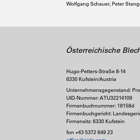
Wolfgang Schauer, Peter Stang
Österreichische Ble
Hugo-Petters-Straße 8-14
6330 Kufstein/Austria
Unternehmensgegenstand: Prod
UID-Nummer: ATU32214109
Firmenbuchnummer: 18158d
Firmenbuchgericht: Landesgeri
Firmensitz: 6330 Kufstein
fon +43 5372 649 23
office@pirlo.com