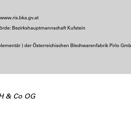
www.ris.bka.gv.at
rde: Bezirkshauptmannschaft Kufstein
lementär ) der Österreichischen Blechwarenfabrik Pirlo Gm
bH & Co OG