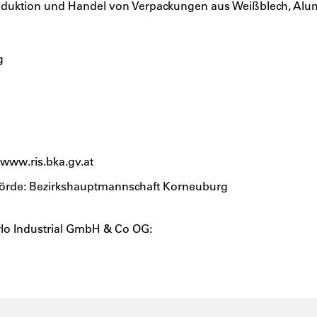
uktion und Handel von Verpackungen aus Weißblech, Alum
g
www.ris.bka.gv.at
örde: Bezirkshauptmannschaft Korneuburg
irlo Industrial GmbH & Co OG: