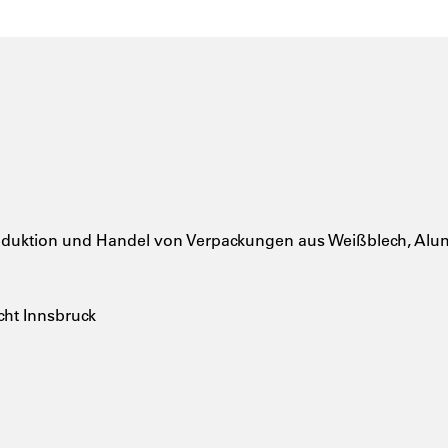
uktion und Handel von Verpackungen aus Weißblech, Alum
cht Innsbruck