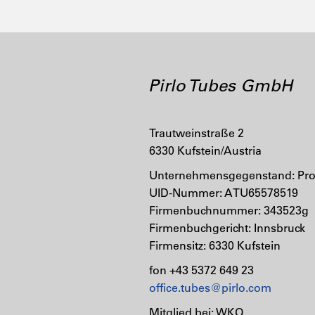
Pirlo Tubes GmbH
Trautweinstraße 2
6330 Kufstein/Austria
Unternehmensgegenstand: Prod
UID-Nummer: ATU65578519
Firmenbuchnummer: 343523g
Firmenbuchgericht: Innsbruck
Firmensitz: 6330 Kufstein
fon +43 5372 649 23
office.tubes@pirlo.com
Mitglied bei: WKO