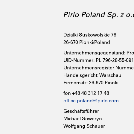
Pirlo Poland Sp. z o.
Działki Suskowolskie 78
26-670 Pionki/Poland
Unternehmensgegenstand: Prod
UID-Nummer: PL 796-28-55-091
Unternehmensregister Numme
Handelsgericht: Warschau
Firmensitz: 26-670 Pionki
fon +48 48 312 17 48
office.poland@pirlo.com
Geschäftsführer
Michael Seweryn
Wolfgang Schauer