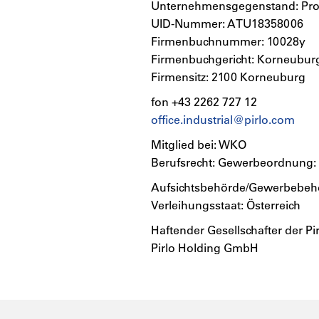
Unternehmensgegenstand: Prod
UID-Nummer: ATU18358006
Firmenbuchnummer: 10028y
Firmenbuchgericht: Korneubur
Firmensitz: 2100 Korneuburg
fon +43 2262 727 12
office.industrial@pirlo.com
Mitglied bei: WKO
Berufsrecht: Gewerbeordnung: 
Aufsichtsbehörde/Gewerbebeh
Verleihungsstaat: Österreich
Haftender Gesellschafter der P
Pirlo Holding GmbH