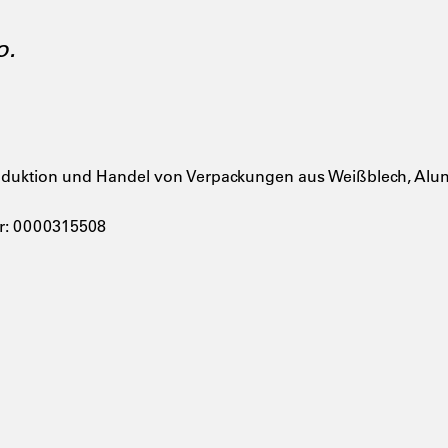
o.
uktion und Handel von Verpackungen aus Weißblech, Alum
r: 0000315508