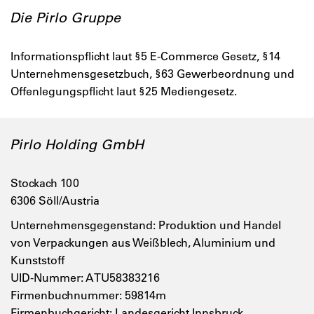
Die Pirlo Gruppe
Informationspflicht laut §5 E-Commerce Gesetz, §14
Unternehmensgesetzbuch, §63 Gewerbeordnung und
Offenlegungspflicht laut §25 Mediengesetz.
Pirlo Holding GmbH
Stockach 100
6306 Söll/Austria
Unternehmensgegenstand: Produktion und Handel
von Verpackungen aus Weißblech, Aluminium und
Kunststoff
UID-Nummer: ATU58383216
Firmenbuchnummer: 59814m
Firmenbuchgericht: Landesgericht Innsbruck