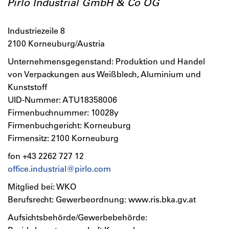
Pirlo Industrial GmbH & Co OG
Industriezeile 8
2100 Korneuburg/Austria
Unternehmensgegenstand: Produktion und Handel
von Verpackungen aus Weißblech, Aluminium und
Kunststoff
UID-Nummer: ATU18358006
Firmenbuchnummer: 10028y
Firmenbuchgericht: Korneuburg
Firmensitz: 2100 Korneuburg
fon +43 2262 727 12
office.industrial@pirlo.com
Mitglied bei: WKO
Berufsrecht: Gewerbeordnung: www.ris.bka.gv.at
Aufsichtsbehörde/Gewerbebehörde: