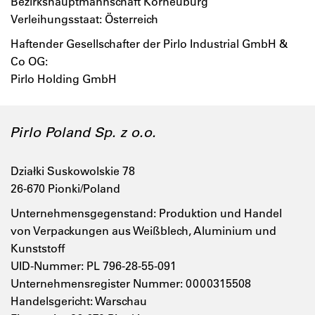
Bezirkshauptmannschaft Korneuburg
Verleihungsstaat: Österreich
Haftender Gesellschafter der Pirlo Industrial GmbH &
Co OG:
Pirlo Holding GmbH
Pirlo Poland Sp. z o.o.
Działki Suskowolskie 78
26-670 Pionki/Poland
Unternehmensgegenstand: Produktion und Handel
von Verpackungen aus Weißblech, Aluminium und
Kunststoff
UID-Nummer: PL 796-28-55-091
Unternehmensregister Nummer: 0000315508
Handelsgericht: Warschau