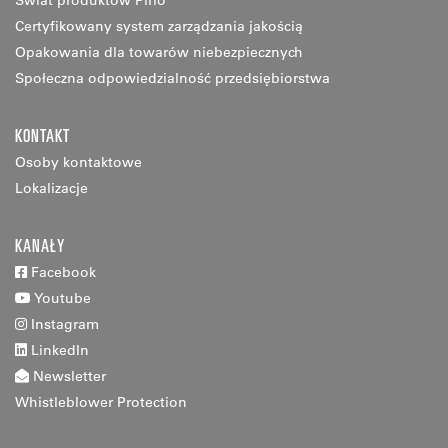
Certyfikowany system zarządzania jakością
Opakowania dla towarów niebezpiecznych
Społeczna odpowiedzialność przedsiębiorstwa
KONTAKT
Osoby kontaktowe
Lokalizacje
KANAŁY
Facebook
Youtube
Instagram
LinkedIn
Newsletter
Whistleblower Protection