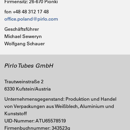
Firmensitz: 26-670 Pionki
fon +48 48 312 17 48
office.poland@pirlo.com
Geschäftsführer
Michael Seweryn
Wolfgang Schauer
Pirlo Tubes GmbH
Trautweinstraße 2
6330 Kufstein/Austria
Unternehmensgegenstand: Produktion und Handel
von Verpackungen aus Weißblech, Aluminium und
Kunststoff
UID-Nummer: ATU65578519
Firmenbuchnummer: 343523g