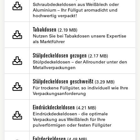
Schraubdeckeldosen aus Weißblech oder
Aluminium – Ihr Füllgut aromadicht und
hochwertig verpackt!
Tabakdosen
(2.19 MB)
Nutzen Sie bei Tabakdosen unsere Expertise
als Marktführer
Stülpdeckeldosen gezogen
(2.17 MB)
Stülpdeckeldosen – der Allrounder unter den
Metallverpackungen
Stülpdeckeldosen geschweißt
(3.29 MB)
Für trockene Füllgüter, so individuell wie Ihre
Verpackungsanforderung
Eindrückdeckeldosen
(4.21 MB)
Eindrückdeckeldosen - die optimale
Verpackung aus Weißblech für Ihre
pulverförmigen oder festen Füllgüter
Falzdeckeldosen
(4.48 MB)