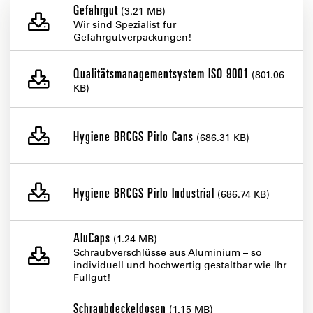
Gefahrgut
(3.21 MB)
Wir sind Spezialist für
Gefahrgutverpackungen!
Qualitätsmanagementsystem ISO 9001
(801.06
KB)
Hygiene BRCGS Pirlo Cans
(686.31 KB)
Hygiene BRCGS Pirlo Industrial
(686.74 KB)
AluCaps
(1.24 MB)
Schraubverschlüsse aus Aluminium – so
individuell und hochwertig gestaltbar wie Ihr
Füllgut!
Schraubdeckeldosen
(1.15 MB)