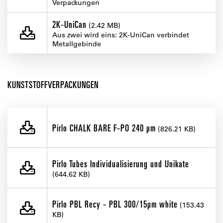
Verpackungen
2K-UniCan
(2.42 MB)
Aus zwei wird eins: 2K-UniCan verbindet
Metallgebinde
KUNSTSTOFFVERPACKUNGEN
Pirlo CHALK BARE F-PO 240 µm
(826.21 KB)
Pirlo Tubes Individualisierung und Unikate
(644.62 KB)
Pirlo PBL Recy - PBL 300/15µm white
(153.43
KB)