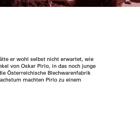
tte er wohl selbst nicht erwartet, wie
nkel von Oskar Pirlo, in das noch junge
ie Österreichische Blechwarenfabrik
 Wachstum machten Pirlo zu einem