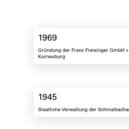
1969
Gründung der Franz Freisinger GmbH +
Korneuburg
1945
Staatliche Verwaltung der Schmalbachan