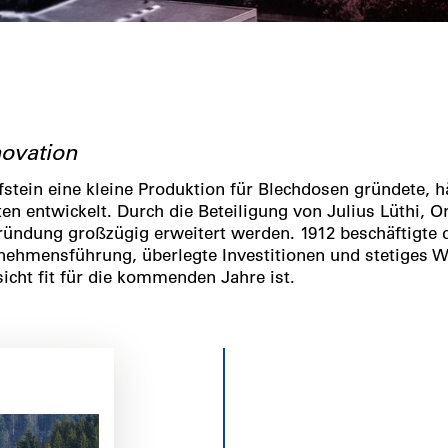
novation
fstein eine kleine Produktion für Blechdosen gründete, hä
en entwickelt. Durch die Beteiligung von Julius Lüthi, O
ündung großzügig erweitert werden. 1912 beschäftigte d
ernehmensführung, überlegte Investitionen und stetiges
cht fit für die kommenden Jahre ist.