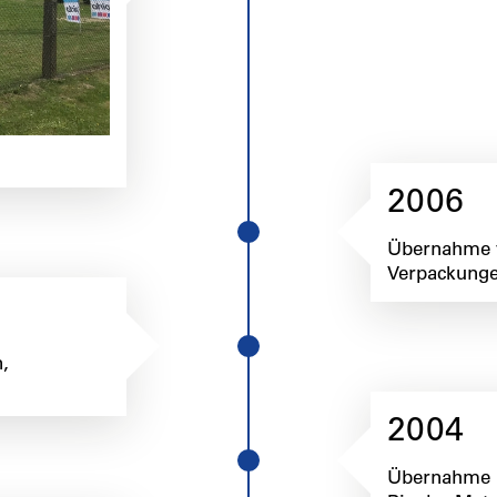
2006
Übernahme v
Verpackunge
,
2004
Übernahme u