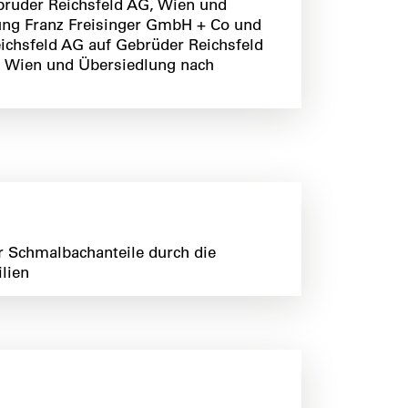
brüder Reichsfeld AG, Wien und
ng Franz Freisinger GmbH + Co und
ichsfeld AG auf Gebrüder Reichsfeld
 Wien und Übersiedlung nach
r Schmalbachanteile durch die
lien